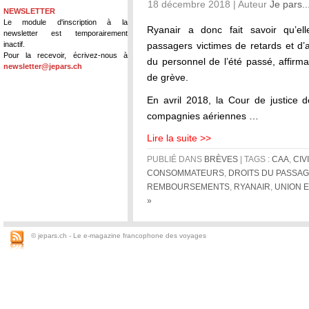
18 décembre 2018 | Auteur
Je pars..
NEWSLETTER
Le module d'inscription à la
Ryanair a donc fait savoir qu’ell
newsletter est temporairement
inactif.
passagers victimes de retards et d’
Pour la recevoir, écrivez-nous à
du personnel de l’été passé, affirm
newsletter@jepars.ch
de grève.
En avril 2018, la Cour de justice d
compagnies aériennes …
Lire la suite >>
PUBLIÉ DANS
BRÈVES
| TAGS :
CAA
,
CIV
CONSOMMATEURS
,
DROITS DU PASSA
REMBOURSEMENTS
,
RYANAIR
,
UNION 
»
© jepars.ch - Le e-magazine francophone des voyages