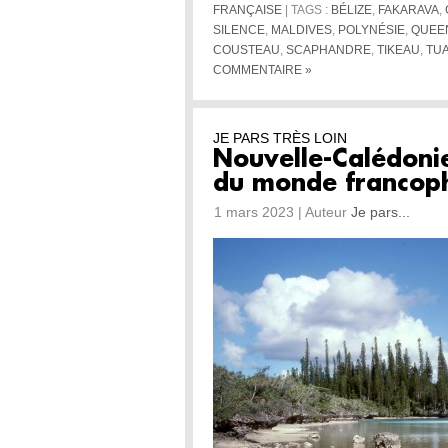
FRANÇAISE
| TAGS :
BÉLIZE
,
FAKARAVA
,
SILENCE
,
MALDIVES
,
POLYNÉSIE
,
QUEE
COUSTEAU
,
SCAPHANDRE
,
TIKEAU
,
TU
COMMENTAIRE »
JE PARS TRÈS LOIN
Nouvelle-Calédonie
du monde francop
1 mars 2023 | Auteur
Je pars...