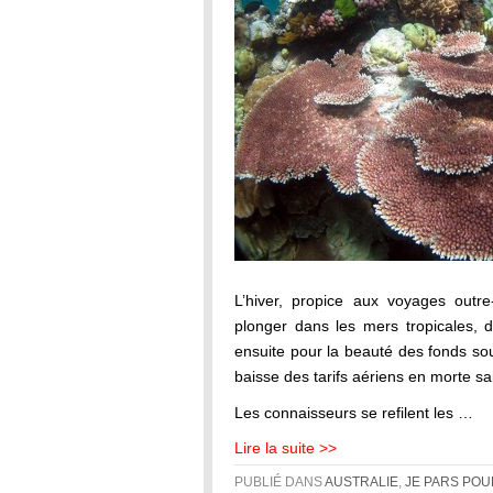
L’hiver, propice aux voyages outre
plonger dans les mers tropicales, d
ensuite pour la beauté des fonds sous
baisse des tarifs aériens en morte sa
Les connaisseurs se refilent les …
Lire la suite >>
PUBLIÉ DANS
AUSTRALIE
,
JE PARS POU