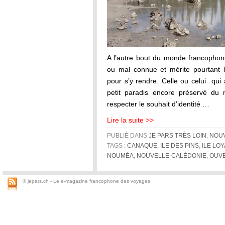
A l’autre bout du monde francophon
ou mal connue et mérite pourtant l
pour s’y rendre. Celle ou celui qui 
petit paradis encore préservé du 
respecter le souhait d’identité …
Lire la suite >>
PUBLIÉ DANS
JE PARS TRÈS LOIN
,
NOUV
TAGS :
CANAQUE
,
ILE DES PINS
,
ILE LO
NOUMÉA
,
NOUVELLE-CALÉDONIE
,
OUV
© jepars.ch - Le e-magazine francophone des voyages