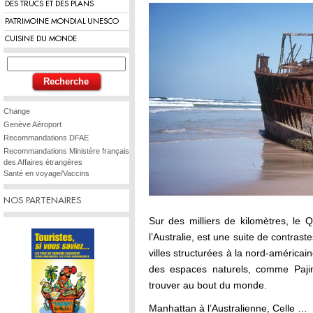
DES TRUCS ET DES PLANS
PATRIMOINE MONDIAL UNESCO
CUISINE DU MONDE
Change
Genève Aéroport
Recommandations DFAE
Recommandations Ministère français
des Affaires étrangères
Santé en voyage/Vaccins
NOS PARTENAIRES
Sur des milliers de kilomètres, le 
l’Australie, est une suite de contrast
villes structurées à la nord-américai
des espaces naturels, comme Pajin
trouver au bout du monde.
Manhattan à l’Australienne, Celle …