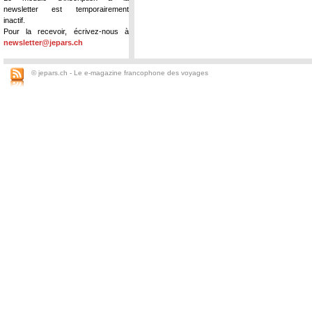
newsletter est temporairement
inactif.
Pour la recevoir, écrivez-nous à
newsletter@jepars.ch
© jepars.ch - Le e-magazine francophone des voyages