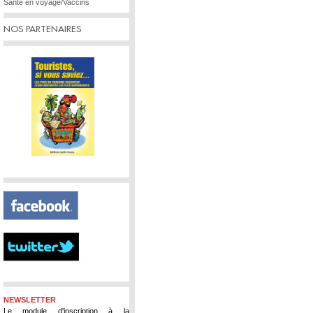
Santé en voyage/Vaccins
NOS PARTENAIRES
NEWSLETTER
Le module d'inscription à la