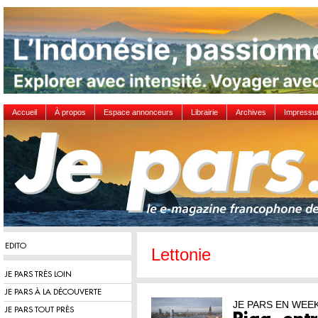
Accueil
À propos
Espace annonceurs
Librairie
Archives
Impress
EDITO
Lettonie
JE PARS TRÈS LOIN
JE PARS À LA DÉCOUVERTE
JE PARS EN WEE
JE PARS TOUT PRÈS