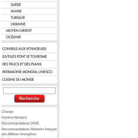
SUÈDE
SUISSE
TURQUIE
UKRAINE
MOYEN-ORIENT
OCÉANIE
CONSEILS AUX VOYAGEURS
ILS/ELLES FONT LE TOURISME
DES TRUCS ET DES PLANS
PATRIMOINE MONDIAL UNESCO
CUISINE DU MONDE
Change
Genève Aéroport
Recommandations DFAE
Recommandations Ministère français
des Affaires étrangères