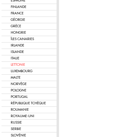
ESPAGNE
FINLANDE
FRANCE
GÉORGIE
GRÈCE
HONGRIE
ÎLES CANARIES
IRLANDE
ISLANDE
ITALIE
LETTONIE
LUXEMBOURG
MALTE
NORVÈGE
POLOGNE
PORTUGAL
RÉPUBLIQUE TCHÈQUE
ROUMANIE
ROYAUME-UNI
RUSSIE
SERBIE
SLOVÉNIE