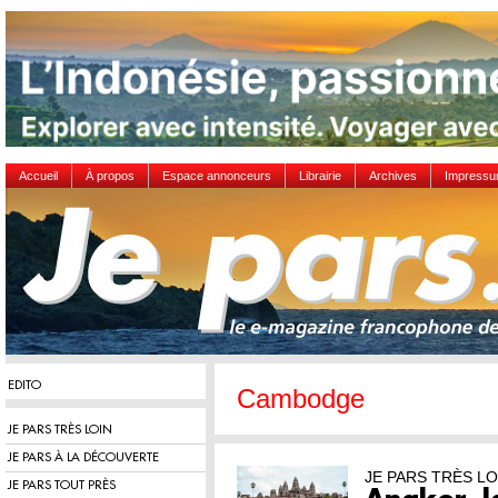
Accueil
À propos
Espace annonceurs
Librairie
Archives
Impress
EDITO
Cambodge
JE PARS TRÈS LOIN
JE PARS À LA DÉCOUVERTE
JE PARS TRÈS LO
JE PARS TOUT PRÈS