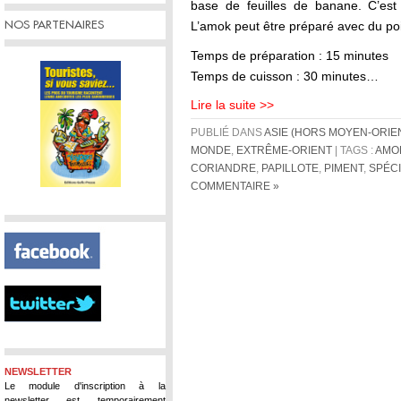
base de feuilles de banane. C’est 
NOS PARTENAIRES
L’amok peut être préparé avec du po
Temps de préparation : 15 minutes
Temps de cuisson : 30 minutes…
Lire la suite >>
PUBLIÉ DANS
ASIE (HORS MOYEN-ORIE
MONDE
,
EXTRÊME-ORIENT
| TAGS :
AMO
CORIANDRE
,
PAPILLOTE
,
PIMENT
,
SPÉC
COMMENTAIRE »
NEWSLETTER
Le module d'inscription à la
newsletter est temporairement