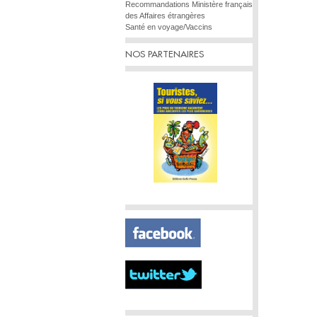
Recommandations Ministère français
des Affaires étrangères
Santé en voyage/Vaccins
NOS PARTENAIRES