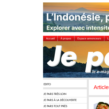
Accueil
À propos
Espace annonceurs
L
EDITO
Articl
JE PARS TRÈS LOIN
JE PARS À LA DÉCOUVERTE
JE PARS TOUT PRÈS