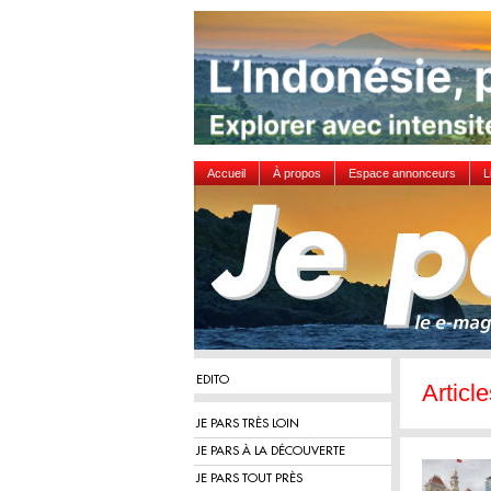
Accueil
À propos
Espace annonceurs
L
EDITO
Articl
JE PARS TRÈS LOIN
JE PARS À LA DÉCOUVERTE
JE PARS TOUT PRÈS