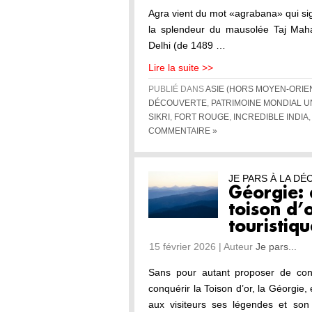
Agra vient du mot «agrabana» qui sig
la splendeur du mausolée Taj Maha
Delhi (de 1489 …
Lire la suite >>
PUBLIÉ DANS
ASIE (HORS MOYEN-ORIE
DÉCOUVERTE
,
PATRIMOINE MONDIAL 
SIKRI
,
FORT ROUGE
,
INCREDIBLE INDIA
COMMENTAIRE »
JE PARS À LA D
Géorgie: 
toison d’
touristiq
15 février 2026 | Auteur
Je pars...
Sans pour autant proposer de con
conquérir la Toison d’or, la Géorgie, 
aux visiteurs ses légendes et son