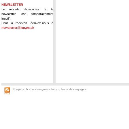
NEWSLETTER
Le module d'inscription à la
newsletter est temporairement
inactif.
Pour la recevoir, écrivez-nous à
newsletter@jepars.ch
© jepars.ch - Le e-magazine francophone des voyages