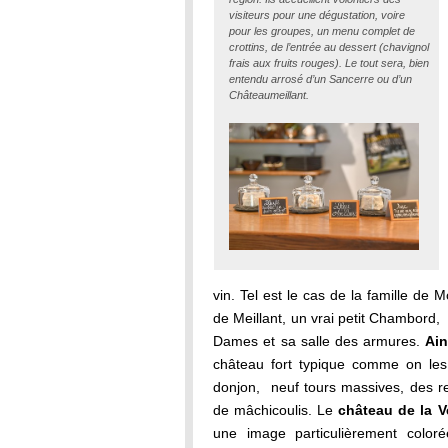
visiteurs pour une dégustation, voire
pour les groupes, un menu complet de
crottins, de l’entrée au dessert (chavignol
frais aux fruits rouges). Le tout sera, bien
entendu arrosé d’un Sancerre ou d’un
Châteaumeillant.
vin. Tel est le cas de la famille de 
de Meillant, un vrai petit Chambord,
Dames et sa salle des armures.
Aina
château fort typique comme on les
donjon, neuf tours massives, des r
de mâchicoulis. Le
château de la Ve
une image particulièrement color