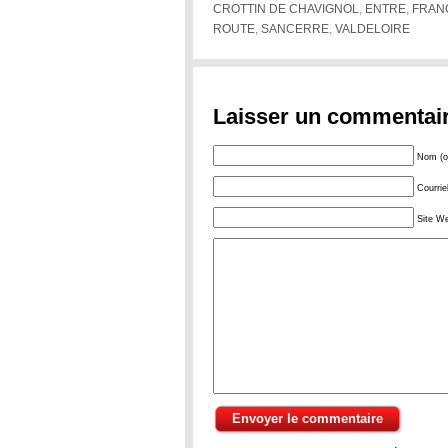
CROTTIN DE CHAVIGNOL
,
ENTRE
,
FRAN
ROUTE
,
SANCERRE
,
VALDELOIRE
Laisser un commentai
Nom (ob
Courrie
Site W