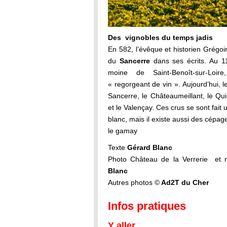
Des vignobles du temps jadis
En 582, l’évêque et historien Grégoir
du
Sancerre
dans ses écrits. Au 1
moine de Saint-Benoît-sur-Loir
« regorgeant de vin ». Aujourd’hui, l
Sancerre, le Châteaumeillant, le Qui
et le Valençay. Ces crus se sont fai
blanc, mais il existe aussi des cépa
le gamay
Texte
Gérard Blanc
Photo Château de la Verrerie et
Blanc
Autres photos ©
Ad2T du Cher
Infos pratiques
Y aller