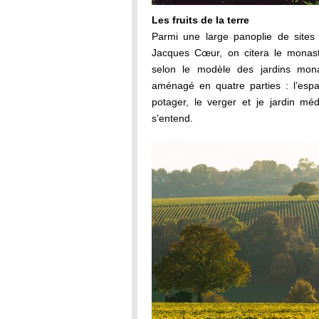
Les fruits de la terre
Parmi une large panoplie de sites 
Jacques Cœur, on citera le monast
selon le modèle des jardins mon
aménagé en quatre parties : l’espa
potager, le verger et je jardin médi
s’entend.