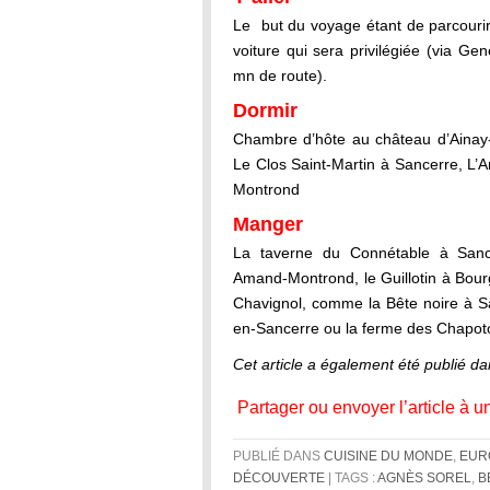
Le but du voyage étant de parcourir
voiture qui sera privilégiée (via Ge
mn de route).
Dormir
Chambre d’hôte au château d’Ainay-l
Le Clos Saint-Martin à Sancerre, L
Montrond
Manger
La taverne du Connétable à Sance
Amand-Montrond, le Guillotin à Bour
Chavignol, comme la Bête noire à S
en-Sancerre ou la ferme des Chapot
Cet article a également été publié da
Partager ou envoyer l’article à u
PUBLIÉ DANS
CUISINE DU MONDE
,
EUR
DÉCOUVERTE
| TAGS :
AGNÈS SOREL
,
B