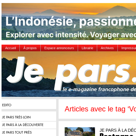
Accueil
À propos
Espace annonceurs
Librairie
Archives
Impress
EDITO
Articles avec le tag ‘Voi
JE PARS TRÈS LOIN
JE PARS À LA DÉCOUVERTE
JE PARS À LA D
JE PARS TOUT PRÈS