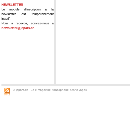
NEWSLETTER
Le module d'inscription à la
newsletter est temporairement
inactif.
Pour la recevoir, écrivez-nous à
newsletter@jepars.ch
© jepars.ch - Le e-magazine francophone des voyages