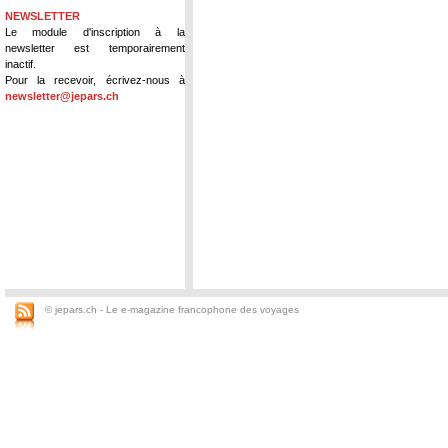
NEWSLETTER
Le module d'inscription à la
newsletter est temporairement
inactif.
Pour la recevoir, écrivez-nous à
newsletter@jepars.ch
© jepars.ch - Le e-magazine francophone des voyages