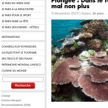
Plongée : Dans le f
JE PARS EN WEEK-END
mal non plus
JE PARS À LA RENCONTRE
9 décembre 2023 | Auteur
Je pars...
JE PARS POUR LE SPORT
JE PARS FAIRE LA FÊTE
JE PARS SÉJOURNER – HÔTELS
DESTINATIONS
CONSEILS AUX VOYAGEURS
ILS/ELLES FONT LE TOURISME
DES TRUCS ET DES PLANS
PATRIMOINE MONDIAL UNESCO
CUISINE DU MONDE
Change
Genève Aéroport
Recommandations DFAE