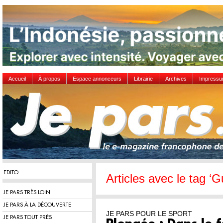
Accueil
À propos
Espace annonceurs
Librairie
Archives
Impress
EDITO
Articles avec le tag ‘
JE PARS TRÈS LOIN
JE PARS À LA DÉCOUVERTE
JE PARS POUR LE SPORT
JE PARS TOUT PRÈS