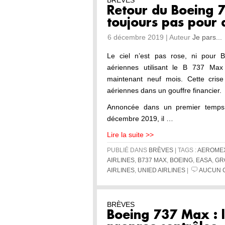
BRÈVES
Retour du Boeing 
toujours pas pour
6 décembre 2019 | Auteur
Je pars...
Le ciel n’est pas rose, ni pour 
aériennes utilisant le B 737 Max 
maintenant neuf mois. Cette crise
aériennes dans un gouffre financier.
Annoncée dans un premier temps 
décembre 2019, il …
Lire la suite >>
PUBLIÉ DANS
BRÈVES
| TAGS :
AEROME
AIRLINES
,
B737 MAX
,
BOEING
,
EASA
,
GR
AIRLINES
,
UNIED AIRLINES
|
AUCUN 
BRÈVES
Boeing 737 Max : l