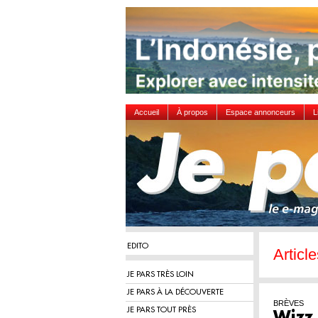
Accueil
À propos
Espace annonceurs
L
EDITO
Article
JE PARS TRÈS LOIN
JE PARS À LA DÉCOUVERTE
BRÈVES
JE PARS TOUT PRÈS
Wizz 