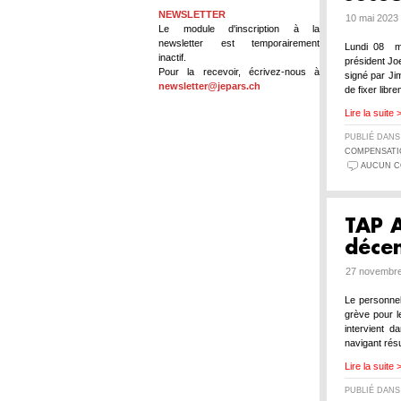
NEWSLETTER
10 mai 2023 
Le module d'inscription à la
newsletter est temporairement
Lundi 08 mai
inactif.
président Jo
Pour la recevoir, écrivez-nous à
signé par Ji
newsletter@jepars.ch
de fixer libr
Lire la suite 
PUBLIÉ DAN
COMPENSAT
AUCUN C
TAP A
déce
27 novembre
Le personnel
grève pour l
intervient d
navigant rés
Lire la suite 
PUBLIÉ DAN