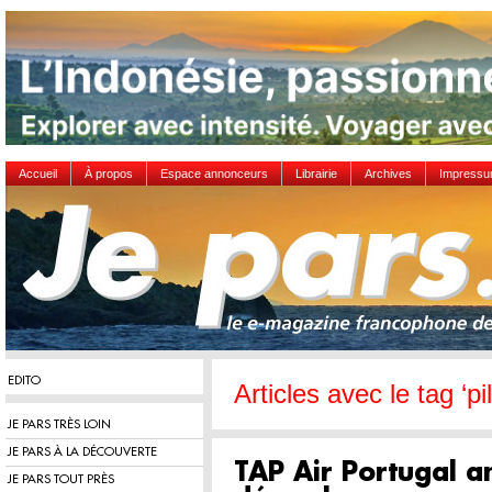
Accueil
À propos
Espace annonceurs
Librairie
Archives
Impress
EDITO
Articles avec le tag ‘pi
JE PARS TRÈS LOIN
JE PARS À LA DÉCOUVERTE
TAP Air Portugal a
JE PARS TOUT PRÈS