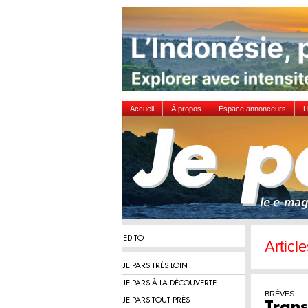
Accueil
À propos
Espace annonceurs
L
EDITO
Articl
JE PARS TRÈS LOIN
JE PARS À LA DÉCOUVERTE
BRÈVES
JE PARS TOUT PRÈS
Trans