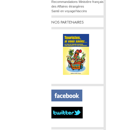
Recommandations Ministère français
des Affaires étrangères
Santé en voyage/Vaccins
NOS PARTENAIRES