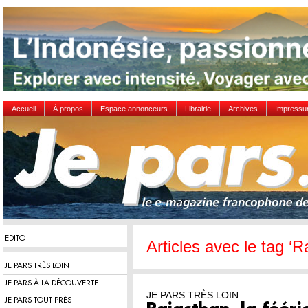
Accueil
À propos
Espace annonceurs
Librairie
Archives
Impress
EDITO
Articles avec le tag ‘
JE PARS TRÈS LOIN
JE PARS À LA DÉCOUVERTE
JE PARS TRÈS LOIN
JE PARS TOUT PRÈS