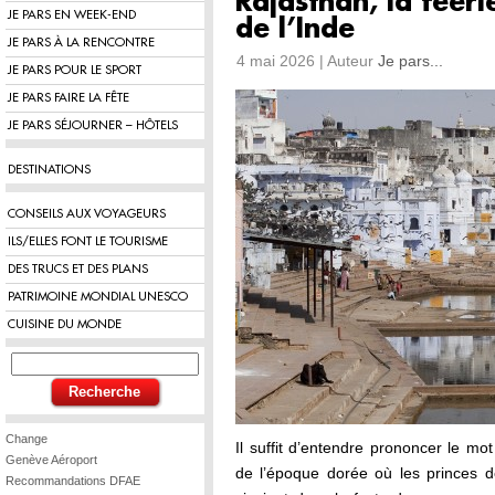
Rajasthan, la féér
JE PARS EN WEEK-END
de l’Inde
JE PARS À LA RENCONTRE
4 mai 2026 | Auteur
Je pars...
JE PARS POUR LE SPORT
JE PARS FAIRE LA FÊTE
JE PARS SÉJOURNER – HÔTELS
DESTINATIONS
CONSEILS AUX VOYAGEURS
ILS/ELLES FONT LE TOURISME
DES TRUCS ET DES PLANS
PATRIMOINE MONDIAL UNESCO
CUISINE DU MONDE
Change
Il suffit d’entendre prononcer le mo
Genève Aéroport
de l’époque dorée où les princes d
Recommandations DFAE