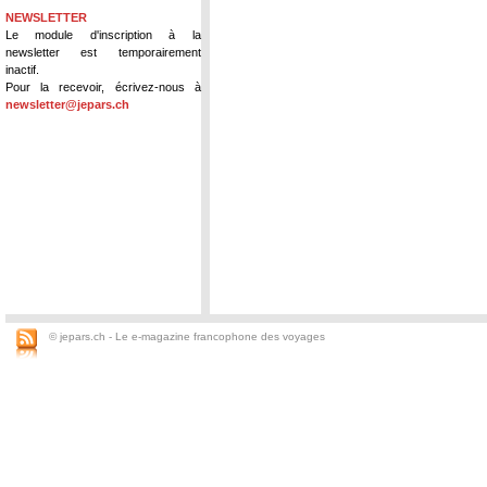
NEWSLETTER
Le module d'inscription à la
newsletter est temporairement
inactif.
Pour la recevoir, écrivez-nous à
newsletter@jepars.ch
© jepars.ch - Le e-magazine francophone des voyages