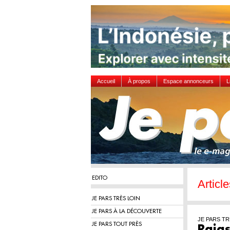
Accueil
À propos
Espace annonceurs
L
EDITO
Articl
JE PARS TRÈS LOIN
JE PARS À LA DÉCOUVERTE
JE PARS TR
JE PARS TOUT PRÈS
Rajas