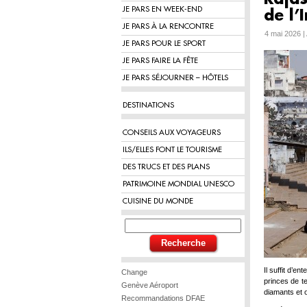
JE PARS EN WEEK-END
de l’
JE PARS À LA RENCONTRE
4 mai 2026 |
JE PARS POUR LE SPORT
JE PARS FAIRE LA FÊTE
JE PARS SÉJOURNER – HÔTELS
DESTINATIONS
CONSEILS AUX VOYAGEURS
ILS/ELLES FONT LE TOURISME
DES TRUCS ET DES PLANS
PATRIMOINE MONDIAL UNESCO
CUISINE DU MONDE
Il suffit d’e
Change
princes de te
Genève Aéroport
diamants et o
Recommandations DFAE