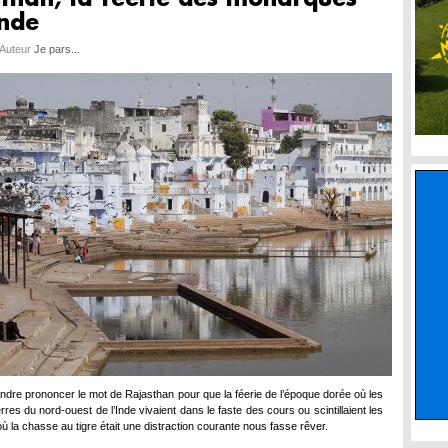
Inde
 Auteur
Je pars...
ntendre prononcer le mot de Rajasthan pour que la féerie de l’époque dorée où les
rres du nord-ouest de l’Inde vivaient dans le faste des cours ou scintillaient les
ù la chasse au tigre était une distraction courante nous fasse rêver.