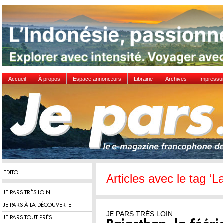
Accueil
À propos
Espace annonceurs
Librairie
Archives
Impress
EDITO
Articles avec le tag ‘L
JE PARS TRÈS LOIN
JE PARS À LA DÉCOUVERTE
JE PARS TRÈS LOIN
JE PARS TOUT PRÈS