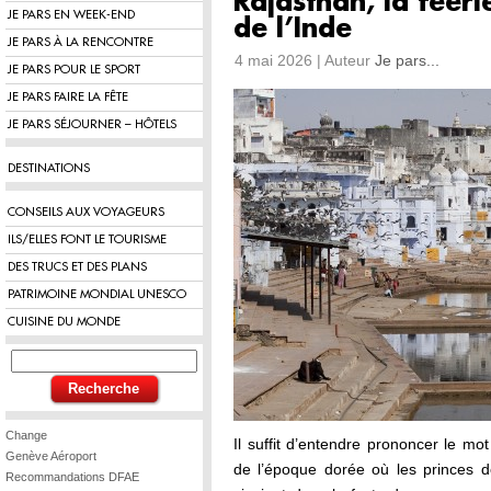
Rajasthan, la féér
JE PARS EN WEEK-END
de l’Inde
JE PARS À LA RENCONTRE
4 mai 2026 | Auteur
Je pars...
JE PARS POUR LE SPORT
JE PARS FAIRE LA FÊTE
JE PARS SÉJOURNER – HÔTELS
DESTINATIONS
CONSEILS AUX VOYAGEURS
ILS/ELLES FONT LE TOURISME
DES TRUCS ET DES PLANS
PATRIMOINE MONDIAL UNESCO
CUISINE DU MONDE
Change
Il suffit d’entendre prononcer le mo
Genève Aéroport
de l’époque dorée où les princes d
Recommandations DFAE