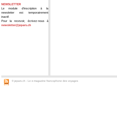
NEWSLETTER
Le module d'inscription à la
newsletter est temporairement
inactif.
Pour la recevoir, écrivez-nous à
newsletter@jepars.ch
© jepars.ch - Le e-magazine francophone des voyages