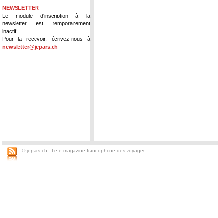
NEWSLETTER
Le module d'inscription à la
newsletter est temporairement
inactif.
Pour la recevoir, écrivez-nous à
newsletter@jepars.ch
© jepars.ch - Le e-magazine francophone des voyages