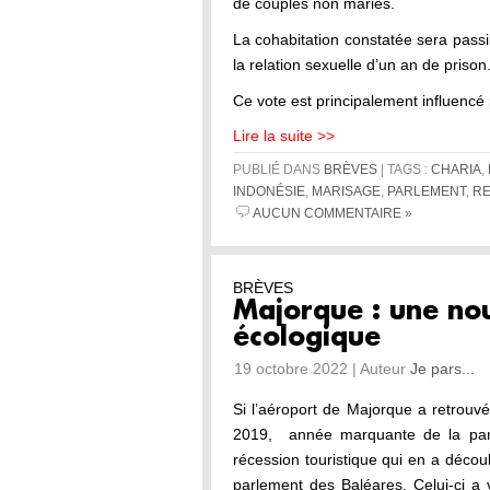
de couples non mariés.
La cohabitation constatée sera pass
la relation sexuelle d’un an de prison
Ce vote est principalement influencé
Lire la suite >>
PUBLIÉ DANS
BRÈVES
| TAGS :
CHARIA
,
INDONÉSIE
,
MARISAGE
,
PARLEMENT
,
RE
AUCUN COMMENTAIRE »
BRÈVES
Majorque : une nou
écologique
19 octobre 2022 | Auteur
Je pars...
Si l’aéroport de Majorque a retrouv
2019, année marquante de la pan
récession touristique qui en a décou
parlement des Baléares. Celui-ci a 