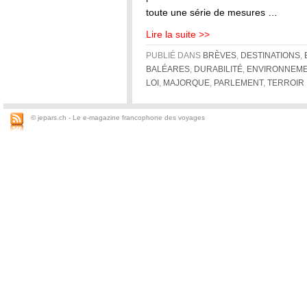
toute une série de mesures …
Lire la suite >>
PUBLIÉ DANS
BRÈVES
,
DESTINATIONS
,
BALÉARES
,
DURABILITÉ
,
ENVIRONNEM
LOI
,
MAJORQUE
,
PARLEMENT
,
TERROIR
© jepars.ch - Le e-magazine francophone des voyages