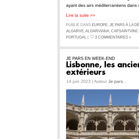
ayant des airs méditerranéens dans
Lire la suite >>
PUBLIÉ DANS
EUROPE
,
JE PARS À LA 
ALGARVE
,
ALGARVIANA
,
CAPSAINTVINC
PORTUGAL
|
3 COMMENTAIRES »
JE PARS EN WEEK-END
Lisbonne, les anci
extérieurs
14 juin 2023 | Auteur
Je pars...