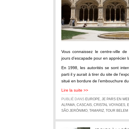
Vous connaissez le centre-ville de
jours d’escapade pour en apprécier l
En 1998, les autorités se sont inte
parti il y aurait à tirer du site de l’e
situé en bordure de l’embouchure d
Lire la suite >>
PUBLIÉ DANS
EUROPE
,
JE PARS EN WE
ALFAMA
,
CASCAIS
,
CRISTAL VOYAGES
,
SÃO JERÓNIMO
,
TAMARIZ
,
TOUR BELEM