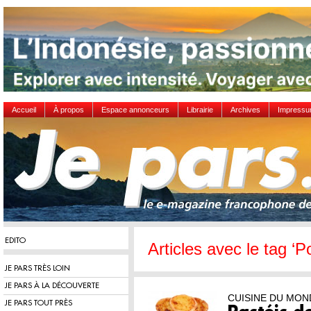
Accueil
À propos
Espace annonceurs
Librairie
Archives
Impress
EDITO
Articles avec le tag ‘P
JE PARS TRÈS LOIN
JE PARS À LA DÉCOUVERTE
CUISINE DU MON
JE PARS TOUT PRÈS