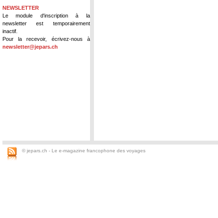
NEWSLETTER
Le module d'inscription à la
newsletter est temporairement
inactif.
Pour la recevoir, écrivez-nous à
newsletter@jepars.ch
© jepars.ch - Le e-magazine francophone des voyages