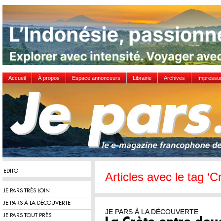
Accueil
À propos
Espace annonceurs
Librairie
Archives
Impress
EDITO
Articles avec le tag ‘C
JE PARS TRÈS LOIN
JE PARS À LA DÉCOUVERTE
JE PARS À LA DÉCOUVERTE
JE PARS TOUT PRÈS