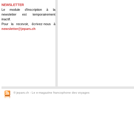
NEWSLETTER
Le module d'inscription à la
newsletter est temporairement
inactif.
Pour la recevoir, écrivez-nous à
newsletter@jepars.ch
© jepars.ch - Le e-magazine francophone des voyages