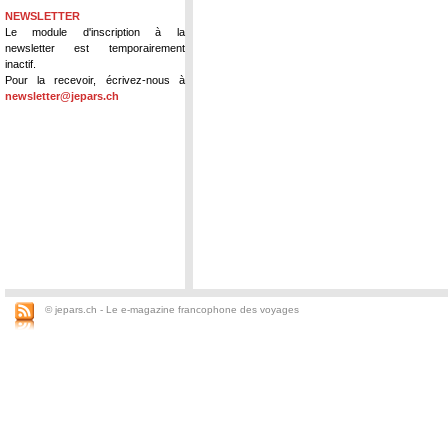
NEWSLETTER
Le module d'inscription à la
newsletter est temporairement
inactif.
Pour la recevoir, écrivez-nous à
newsletter@jepars.ch
© jepars.ch - Le e-magazine francophone des voyages