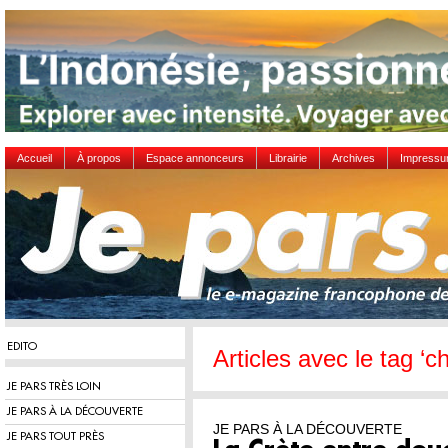
Accueil
À propos
Espace annonceurs
Librairie
Archives
Impress
EDITO
Articles avec le tag ‘ch
JE PARS TRÈS LOIN
JE PARS À LA DÉCOUVERTE
JE PARS À LA DÉCOUVERTE
JE PARS TOUT PRÈS