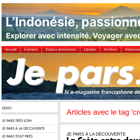
Accueil
À propos
Espace annonceurs
Librairie
Archives
Impress
EDITO
Articles avec le tag ‘c
JE PARS TRÈS LOIN
JE PARS À LA DÉCOUVERTE
JE PARS À LA DÉCOUVERTE
JE PARS TOUT PRÈS