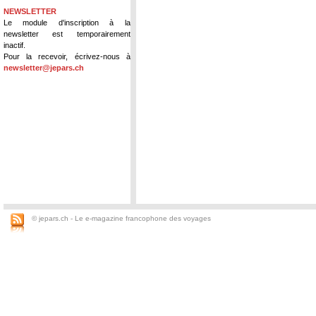
NEWSLETTER
Le module d'inscription à la
newsletter est temporairement
inactif.
Pour la recevoir, écrivez-nous à
newsletter@jepars.ch
© jepars.ch - Le e-magazine francophone des voyages