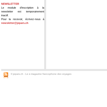
NEWSLETTER
Le module d'inscription à la
newsletter est temporairement
inactif.
Pour la recevoir, écrivez-nous à
newsletter@jepars.ch
© jepars.ch - Le e-magazine francophone des voyages