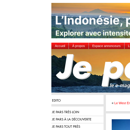
Accueil
À propos
Espace annonceurs
L
EDITO
«
Le West En
JE PARS TRÈS LOIN
JE PARS À LA DÉCOUVERTE
JE PARS TOUT PRÈS