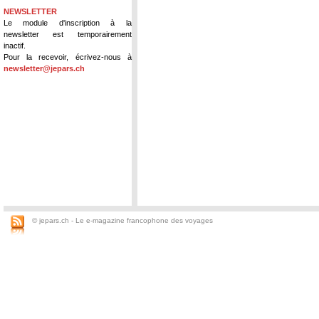
NEWSLETTER
Le module d'inscription à la
newsletter est temporairement
inactif.
Pour la recevoir, écrivez-nous à
newsletter@jepars.ch
© jepars.ch - Le e-magazine francophone des voyages