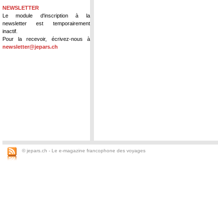
NEWSLETTER
Le module d'inscription à la
newsletter est temporairement
inactif.
Pour la recevoir, écrivez-nous à
newsletter@jepars.ch
© jepars.ch - Le e-magazine francophone des voyages