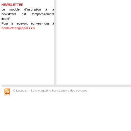
NEWSLETTER
Le module d'inscription à la
newsletter est temporairement
inactif.
Pour la recevoir, écrivez-nous à
newsletter@jepars.ch
© jepars.ch - Le e-magazine francophone des voyages