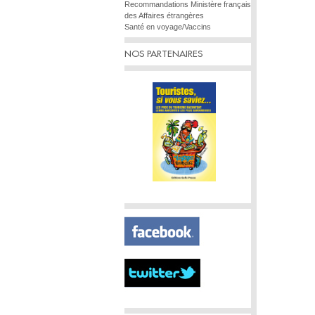
Recommandations Ministère français
des Affaires étrangères
Santé en voyage/Vaccins
NOS PARTENAIRES