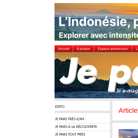
Accueil
À propos
Espace annonceurs
L
EDITO
Articl
JE PARS TRÈS LOIN
JE PARS À LA DÉCOUVERTE
JE PARS TOUT PRÈS