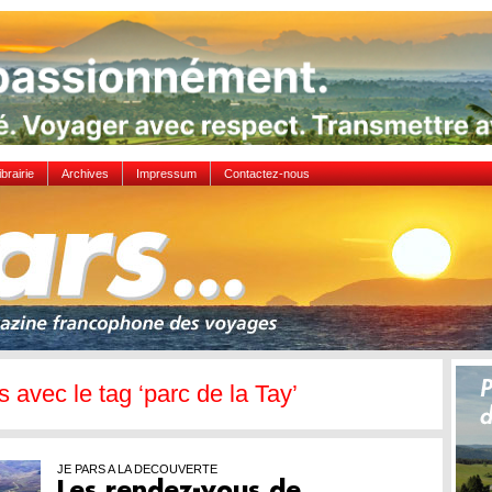
ibrairie
Archives
Impressum
Contactez-nous
es avec le tag ‘parc de la Tay’
JE PARS A LA DECOUVERTE
Les rendez-vous de