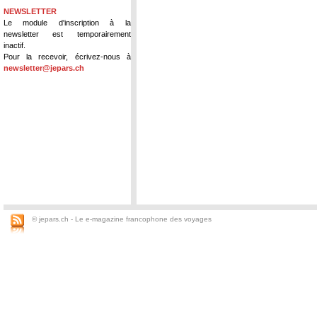
NEWSLETTER
Le module d'inscription à la
newsletter est temporairement
inactif.
Pour la recevoir, écrivez-nous à
newsletter@jepars.ch
© jepars.ch - Le e-magazine francophone des voyages