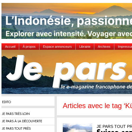
Accueil
À propos
Espace annonceurs
Librairie
Archives
Impress
EDITO
Articles avec le tag ‘
JE PARS TRÈS LOIN
JE PARS À LA DÉCOUVERTE
JE PARS TOUT P
JE PARS TOUT PRÈS