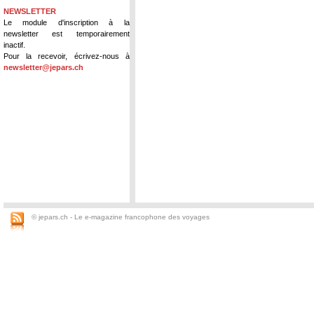
NEWSLETTER
Le module d'inscription à la
newsletter est temporairement
inactif.
Pour la recevoir, écrivez-nous à
newsletter@jepars.ch
© jepars.ch - Le e-magazine francophone des voyages