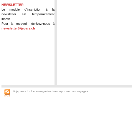
NEWSLETTER
Le module d'inscription à la
newsletter est temporairement
inactif.
Pour la recevoir, écrivez-nous à
newsletter@jepars.ch
© jepars.ch - Le e-magazine francophone des voyages