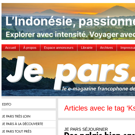
Accueil
À propos
Espace annonceurs
Librairie
Archives
Impress
EDITO
Articles avec le tag ‘
JE PARS TRÈS LOIN
JE PARS À LA DÉCOUVERTE
JE PARS SÉJOURNER
JE PARS TOUT PRÈS