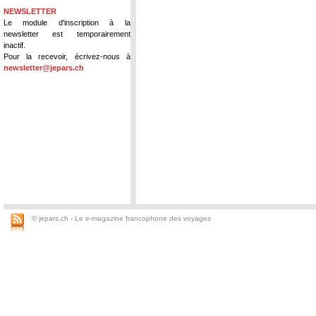
NEWSLETTER
Le module d'inscription à la
newsletter est temporairement
inactif.
Pour la recevoir, écrivez-nous à
newsletter@jepars.ch
© jepars.ch - Le e-magazine francophone des voyages