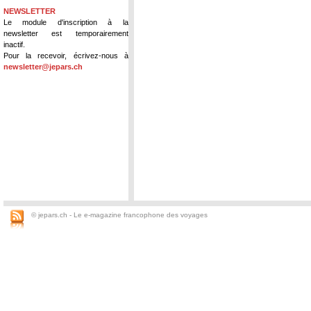
NEWSLETTER
Le module d'inscription à la
newsletter est temporairement
inactif.
Pour la recevoir, écrivez-nous à
newsletter@jepars.ch
© jepars.ch - Le e-magazine francophone des voyages