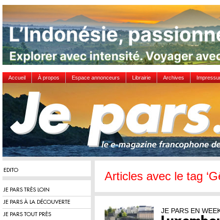
Accueil
À propos
Espace annonceurs
Librairie
Archives
Impress
EDITO
Articles avec le tag ‘G
JE PARS TRÈS LOIN
JE PARS À LA DÉCOUVERTE
JE PARS EN WEE
JE PARS TOUT PRÈS