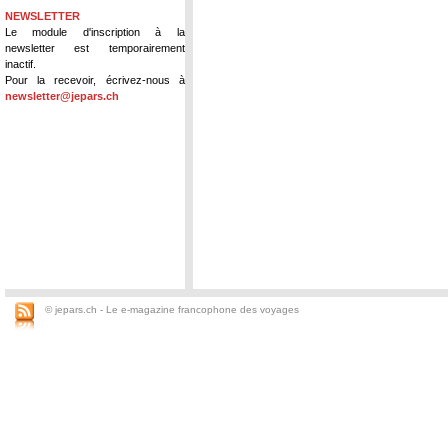
NEWSLETTER
Le module d'inscription à la
newsletter est temporairement
inactif.
Pour la recevoir, écrivez-nous à
newsletter@jepars.ch
© jepars.ch - Le e-magazine francophone des voyages