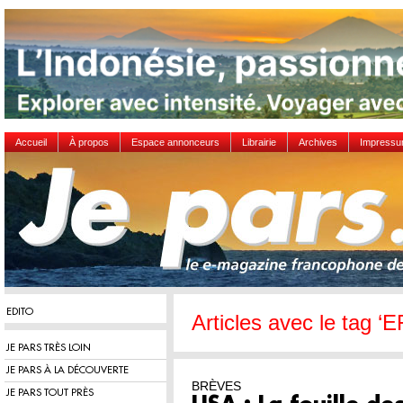
Accueil
À propos
Espace annonceurs
Librairie
Archives
Impress
EDITO
Articles avec le tag ‘E
JE PARS TRÈS LOIN
JE PARS À LA DÉCOUVERTE
BRÈVES
JE PARS TOUT PRÈS