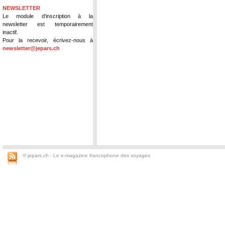
NEWSLETTER
Le module d'inscription à la
newsletter est temporairement
inactif.
Pour la recevoir, écrivez-nous à
newsletter@jepars.ch
© jepars.ch - Le e-magazine francophone des voyages