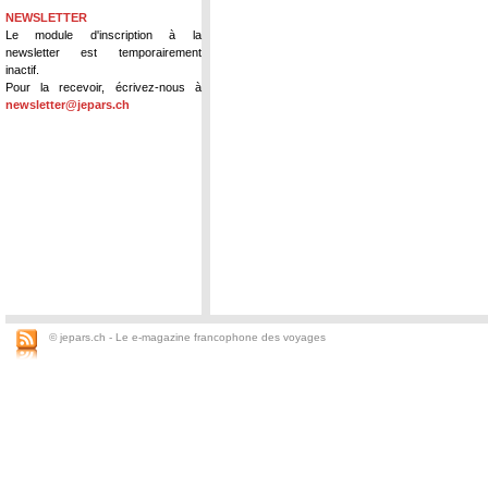
NEWSLETTER
Le module d'inscription à la
newsletter est temporairement
inactif.
Pour la recevoir, écrivez-nous à
newsletter@jepars.ch
© jepars.ch - Le e-magazine francophone des voyages