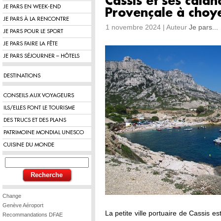
Cassis et ses cala
JE PARS EN WEEK-END
Provençale à choy
JE PARS À LA RENCONTRE
1 novembre 2024 | Auteur
Je pars...
JE PARS POUR LE SPORT
JE PARS FAIRE LA FÊTE
JE PARS SÉJOURNER – HÔTELS
DESTINATIONS
CONSEILS AUX VOYAGEURS
ILS/ELLES FONT LE TOURISME
DES TRUCS ET DES PLANS
PATRIMOINE MONDIAL UNESCO
CUISINE DU MONDE
Change
Genève Aéroport
La petite ville portuaire de Cassis e
Recommandations DFAE