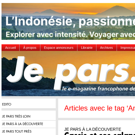
Accueil
À propos
Espace annonceurs
Librairie
Archives
Impress
EDITO
Articles avec le tag ‘A
JE PARS TRÈS LOIN
JE PARS À LA DÉCOUVERTE
JE PARS À LA DÉCOUVERTE
JE PARS TOUT PRÈS