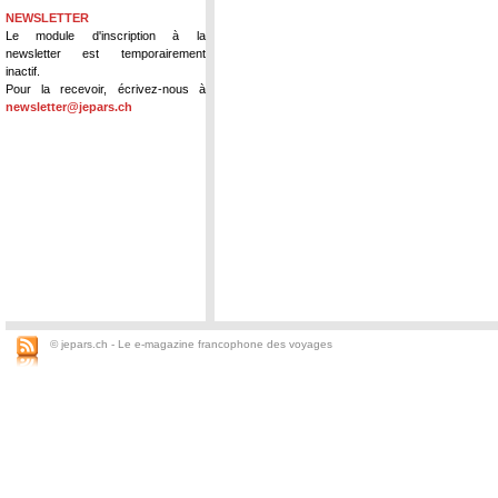
NEWSLETTER
Le module d'inscription à la
newsletter est temporairement
inactif.
Pour la recevoir, écrivez-nous à
newsletter@jepars.ch
© jepars.ch - Le e-magazine francophone des voyages