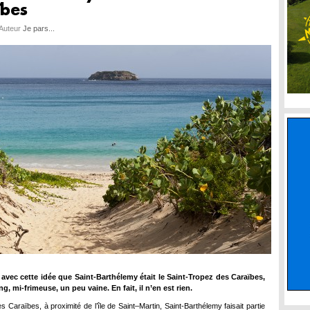
ïbes
 Auteur
Je pars...
i avec cette idée que Saint-Barthélemy était le Saint-Tropez des Caraïbes,
ng, mi-frimeuse, un peu vaine. En fait, il n’en est rien.
s Caraïbes, à proximité de l’île de Saint–Martin, Saint-Barthélemy faisait partie