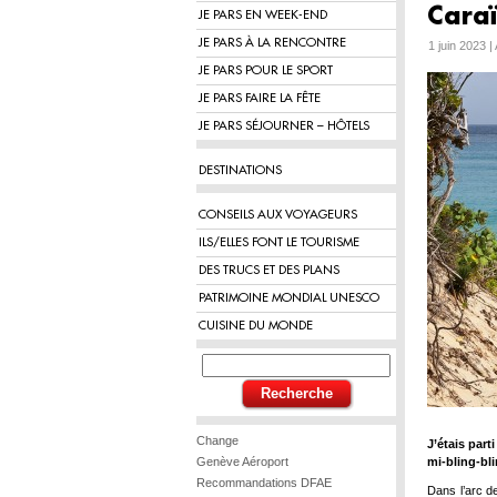
Cara
JE PARS EN WEEK-END
JE PARS À LA RENCONTRE
1 juin 2023 |
JE PARS POUR LE SPORT
JE PARS FAIRE LA FÊTE
JE PARS SÉJOURNER – HÔTELS
DESTINATIONS
CONSEILS AUX VOYAGEURS
ILS/ELLES FONT LE TOURISME
DES TRUCS ET DES PLANS
PATRIMOINE MONDIAL UNESCO
CUISINE DU MONDE
Change
J’étais part
Genève Aéroport
mi-bling-bli
Recommandations DFAE
Dans l’arc de