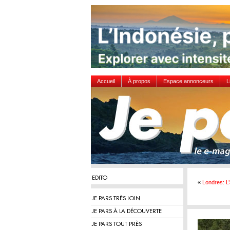
Accueil
À propos
Espace annonceurs
L
EDITO
«
Londres: L
JE PARS TRÈS LOIN
JE PARS À LA DÉCOUVERTE
JE PARS TOUT PRÈS