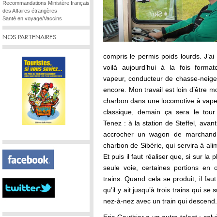
Recommandations Ministère français
des Affaires étrangères
Santé en voyage/Vaccins
NOS PARTENAIRES
compris le permis poids lourds. J’ai
voilà aujourd’hui à la fois forma
vapeur, conducteur de chasse-neige s
encore. Mon travail est loin d’être mo
charbon dans une locomotive à vapeur
classique, demain ça sera le tou
Tenez : à la station de Steffel, ava
accrocher un wagon de marchandi
charbon de Sibérie, qui servira à al
Et puis il faut réaliser que, si sur la 
seule voie, certaines portions en
trains. Quand cela se produit, il faut
qu’il y ait jusqu’à trois trains qui se 
nez-à-nez avec un train qui descend.