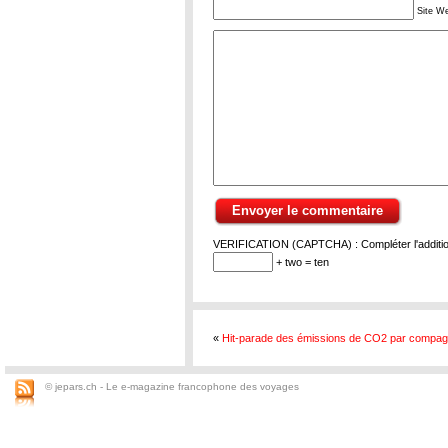
Site W
VERIFICATION (CAPTCHA) : Compléter l'addition
+ two = ten
«
Hit-parade des émissions de CO2 par compag
© jepars.ch - Le e-magazine francophone des voyages