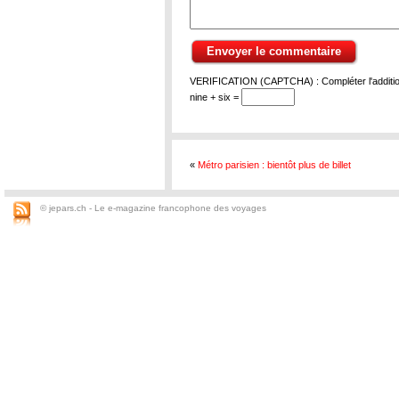
VERIFICATION (CAPTCHA) : Compléter l'addition
nine + six =
«
Métro parisien : bientôt plus de billet
© jepars.ch - Le e-magazine francophone des voyages