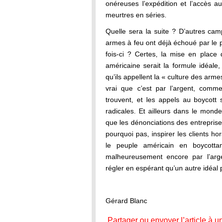
onéreuses l’expédition et l’accès a
meurtres en séries.
Quelle sera la suite ? D’autres cam
armes à feu ont déjà échoué par le 
fois-ci ? Certes, la mise en place 
américaine serait la formule idéale,
qu’ils appellent la « culture des arme
vrai que c’est par l’argent, comme
trouvent, et les appels au boycott
radicales. Et ailleurs dans le mon
que les dénonciations des entreprise
pourquoi pas, inspirer les clients h
le peuple américain en boycottan
malheureusement encore par l’arg
régler en espérant qu’un autre idéal
Gérard Blanc
Partager ou envoyer l’article à u