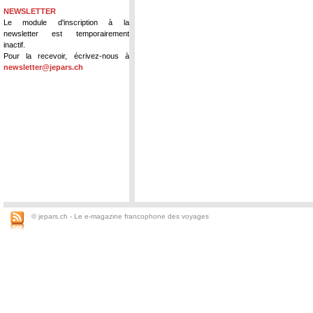
NEWSLETTER
Le module d'inscription à la
newsletter est temporairement
inactif.
Pour la recevoir, écrivez-nous à
newsletter@jepars.ch
© jepars.ch - Le e-magazine francophone des voyages