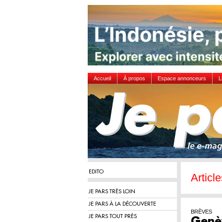
Accueil
À propos
Espace annonceurs
L
EDITO
Articl
JE PARS TRÈS LOIN
JE PARS À LA DÉCOUVERTE
BRÈVES
JE PARS TOUT PRÈS
Genè