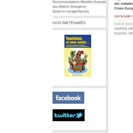
Recommandations Ministère français
des maladie
des Affaires étrangères
l’Union Euro
Santé en voyage/Vaccins
Lire la suite 
NOS PARTENAIRES
PUBLIÉ DAN
GENPÈVE AÉ
PLANTES
,
SP