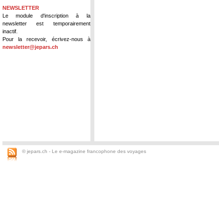
NEWSLETTER
Le module d'inscription à la
newsletter est temporairement
inactif.
Pour la recevoir, écrivez-nous à
newsletter@jepars.ch
© jepars.ch - Le e-magazine francophone des voyages