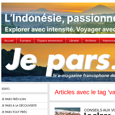
Accueil
À propos
Espace annonceurs
Librairie
Archives
Impress
EDITO
Articles avec le tag ‘v
JE PARS TRÈS LOIN
JE PARS À LA DÉCOUVERTE
CONSEILS AUX 
JE PARS TOUT PRÈS