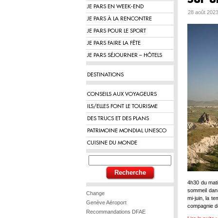
JE PARS EN WEEK-END
28 août 2023
JE PARS À LA RENCONTRE
JE PARS POUR LE SPORT
JE PARS FAIRE LA FÊTE
JE PARS SÉJOURNER – HÔTELS
DESTINATIONS
CONSEILS AUX VOYAGEURS
ILS/ELLES FONT LE TOURISME
DES TRUCS ET DES PLANS
PATRIMOINE MONDIAL UNESCO
CUISINE DU MONDE
4h30 du mat
sommeil dans
Change
mi-juin, la 
Genève Aéroport
compagnie d
Recommandations DFAE