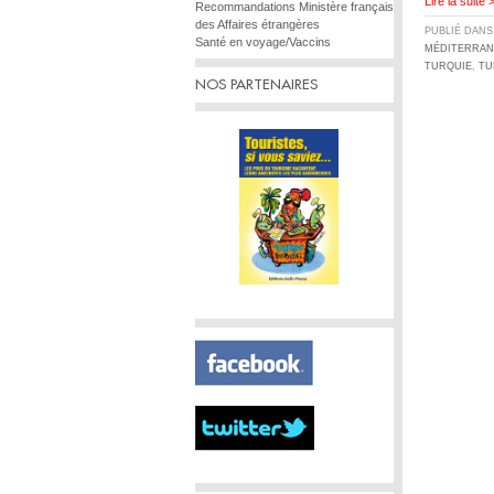
Lire la suite 
Recommandations Ministère français
des Affaires étrangères
PUBLIÉ DAN
Santé en voyage/Vaccins
MÉDITERRA
TURQUIE
,
TU
NOS PARTENAIRES