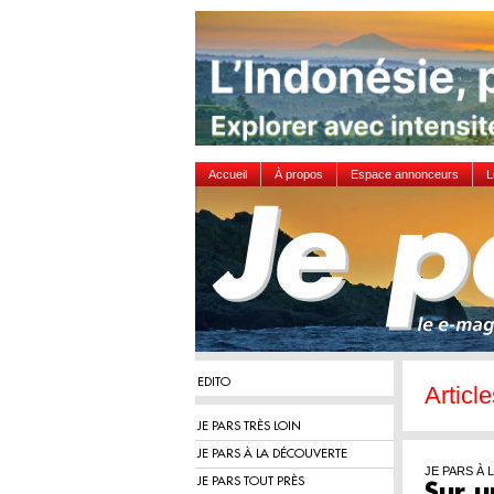
Accueil
À propos
Espace annonceurs
L
EDITO
Articl
JE PARS TRÈS LOIN
JE PARS À LA DÉCOUVERTE
JE PARS À
JE PARS TOUT PRÈS
Sur 