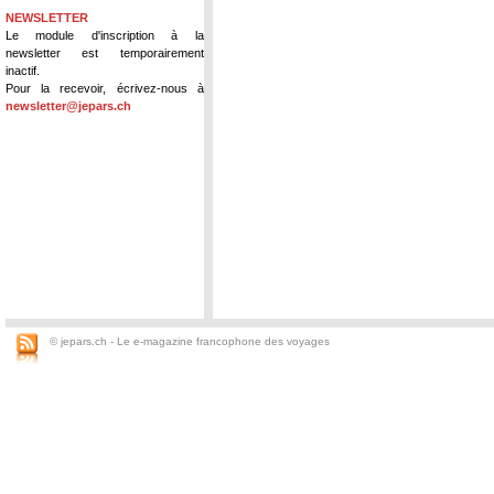
NEWSLETTER
Le module d'inscription à la
newsletter est temporairement
inactif.
Pour la recevoir, écrivez-nous à
newsletter@jepars.ch
© jepars.ch - Le e-magazine francophone des voyages