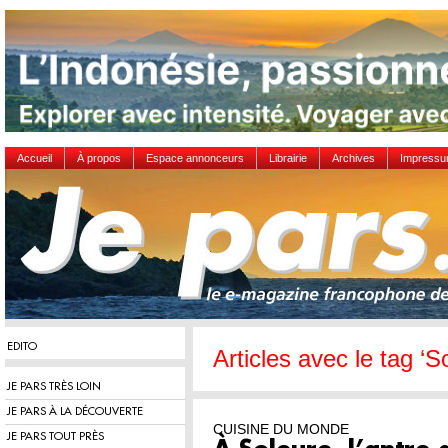
Accueil
À propos
Espace annonceurs
Librairie
Archives
Impress
EDITO
Articles avec le tag ‘S
JE PARS TRÈS LOIN
JE PARS À LA DÉCOUVERTE
CUISINE DU MONDE
JE PARS TOUT PRÈS